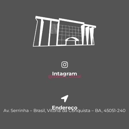
Intagram
@adevic_oficial
Endereço
Av. Serrinha – Brasil, Vitória da Conquista – BA, 45051-240