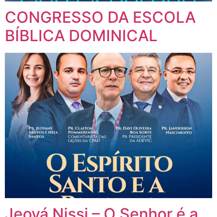
CONGRESSO DA ESCOLA
BÍBLICA DOMINICAL
Jeová Nissi – O Senhor é a