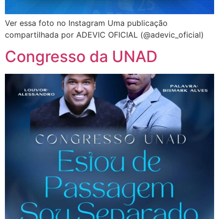
Ver essa foto no Instagram Uma publicação
compartilhada por ADEVIC OFICIAL (@adevic_oficial)
Congresso da UNAD