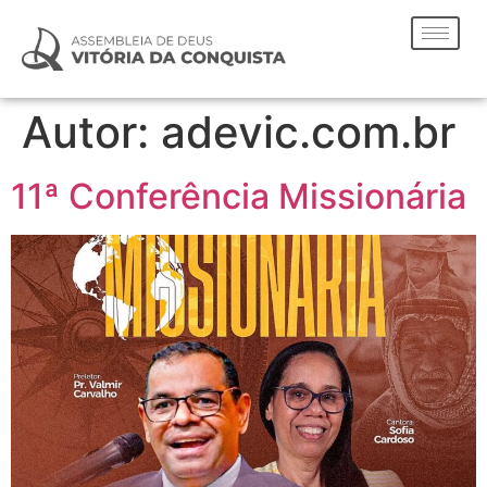
Autor:
adevic.com.br
11ª Conferência Missionária