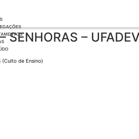
S
EGAÇÕES
 – SENHORAS – UFADEV
TAMENTOS
AS
ÚDO
 (Culto de Ensino)