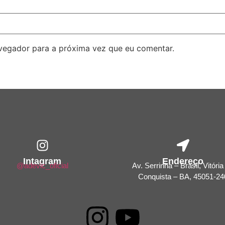
avegador para a próxima vez que eu comentar.
Intagram
Endereço
@adevic_oficial
Av. Serrinha – Brasil, Vitória
Conquista – BA, 45051-24