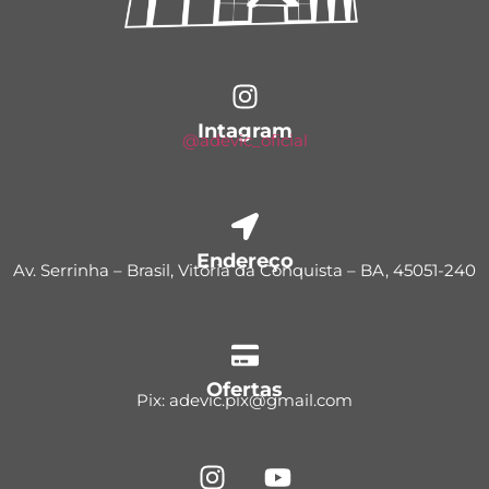
Intagram
@adevic_oficial
Endereço
Av. Serrinha – Brasil, Vitória da Conquista – BA, 45051-240
Ofertas
Pix: adevic.pix@gmail.com