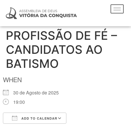
PROFISSÃO DE FÉ –
CANDIDATOS AO
BATISMO
WHEN
30 de Agosto de 2025
19:00
ADD TO CALENDAR
Download ICS
Google Calendar