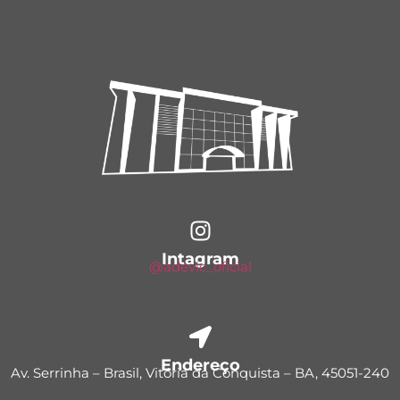
Intagram
@adevic_oficial
Endereço
Av. Serrinha – Brasil, Vitória da Conquista – BA, 45051-240