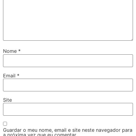
Nome
*
Email
*
Site
Guardar o meu nome, email e site neste navegador para
a próxima vez que eu comentar.