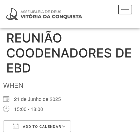
REUNIÃO
COODENADORES DE
EBD
WHEN
21 de Junho de 2025
15:00 - 18:00
ADD TO CALENDAR
Download ICS
Google Calendar