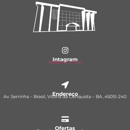
Intagram
@adevic_oficial
Endereço
Av. Serrinha – Brasil, Vitória da Conquista – BA, 45051-240
Ofertas