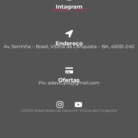
Intagram
@adevic_oficial
Endereço
Av. Serrinha – Brasil, Vitória da Conquista – BA, 45051-240
Ofertas
Pix: adevic.pix@gmail.com
©2025 Assembleia de Deus em Vitória da Conquista