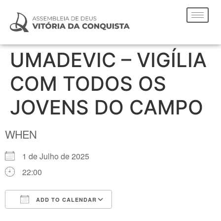
UMADEVIC – VIGÍLIA
COM TODOS OS
JOVENS DO CAMPO
WHEN
1 de Julho de 2025
22:00
ADD TO CALENDAR
Download ICS
Google Calendar